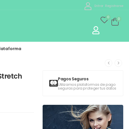
Entrar
Registrarse
0
0
lataforma
Stretch
Pagos Seguros
Utilizamos plataformas de pago
seguras para proteger tus datos