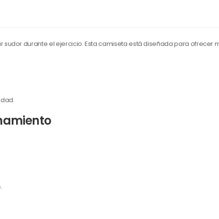
sudor durante el ejercicio. Esta camiseta está diseñada para ofrecer m
edad.
namiento
.