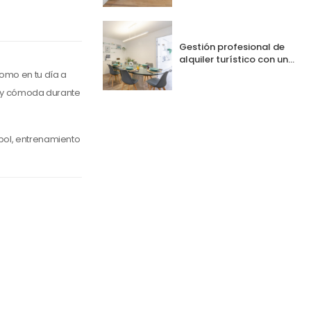
online
Gestión profesional de
alquiler turístico con un
12% de descuento
omo en tu día a
ca y cómoda durante
tbol, entrenamiento