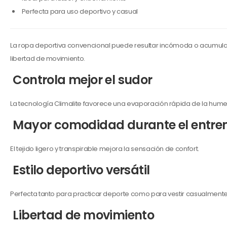
Perfecta para uso deportivo y casual
La ropa deportiva convencional puede resultar incómoda o acumular 
libertad de movimiento.
Controla mejor el sudor
La tecnología Climalite favorece una evaporación rápida de la hum
Mayor comodidad durante el entre
El tejido ligero y transpirable mejora la sensación de confort.
Estilo deportivo versátil
Perfecta tanto para practicar deporte como para vestir casualmente
Libertad de movimiento