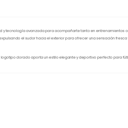
ad y tecnología avanzada para acompañarte tanto en entrenamientos c
a expulsando el sudor hacia el exterior para ofrecer una sensación fres
logotipo dorado aporta un estilo elegante y deportivo perfecto para fú