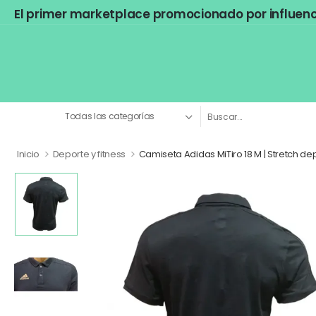
El primer marketplace promocionado por influen
>
>
Inicio
Deporte y fitness
Camiseta Adidas MiTiro 18 M | Stretch de