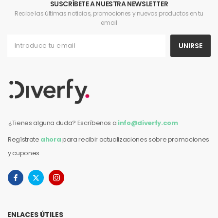
SUSCRÍBETE A NUESTRA NEWSLETTER
Recibe las últimas noticias, promociones y nuevos productos en tu
email
UNIRSE
¿Tienes alguna duda? Escríbenos a
info@diverfy.com
Regístrate
ahora
para recibir actualizaciones sobre promociones
y cupones.
ENLACES ÚTILES