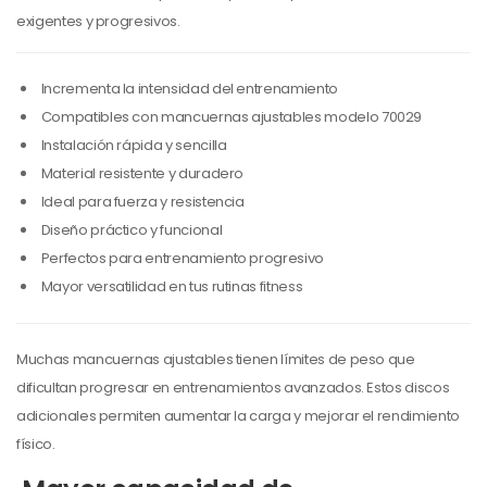
exigentes y progresivos.
Incrementa la intensidad del entrenamiento
Compatibles con mancuernas ajustables modelo 70029
Instalación rápida y sencilla
Material resistente y duradero
Ideal para fuerza y resistencia
Diseño práctico y funcional
Perfectos para entrenamiento progresivo
Mayor versatilidad en tus rutinas fitness
Muchas mancuernas ajustables tienen límites de peso que
dificultan progresar en entrenamientos avanzados. Estos discos
adicionales permiten aumentar la carga y mejorar el rendimiento
físico.