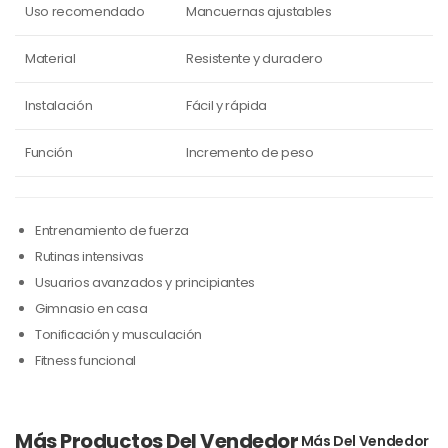
Uso recomendado
Mancuernas ajustables
Material
Resistente y duradero
Instalación
Fácil y rápida
Función
Incremento de peso
Entrenamiento de fuerza
Rutinas intensivas
Usuarios avanzados y principiantes
Gimnasio en casa
Tonificación y musculación
Fitness funcional
Más Productos Del Vendedor