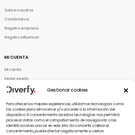
Sobre nosotros
Contáctanos
Registro empresa
Registro influencer
MI CUENTA
Mi carrito
Iniciar sesión
Mi cuenta
Gestionar cookies
Mis pedidos
Para ofrecer las mejores experiencias, utilizamos tecnologías como
las cookies para almacenar y/o acceder a la información del
dispositivo. El consentimiento de estas tecnologías nos permitirá
INFORMACIÓN PARA EL CLIENTE
procesar datos como el comportamiento de navegación o las
identificaciones únicas en este sitio. No consentir o retirar el
Contáctanos
consentimiento, puede afectar negativamente a ciertas