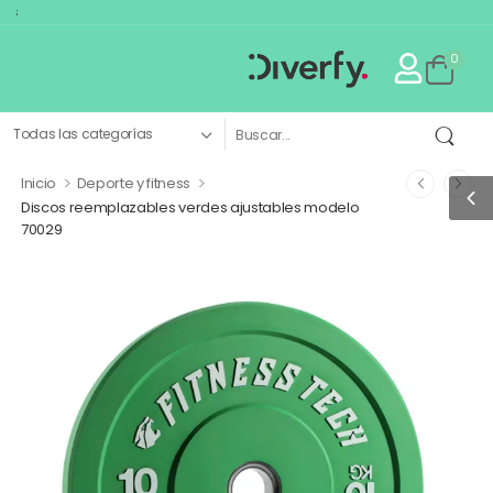
El primer mar
0
>
>
Inicio
Deporte y fitness
Discos reemplazables verdes ajustables modelo
70029