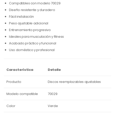
Compatibles con modelo 70029
Diseño resistente y duradero
Fácil instalación
Peso ajustable adicional
Entrenamiento progresivo
Ideales para musculación y fitness
Acabado práctico y funcional
Uso doméstico y profesional
Característica
Detalle
Producto
Discos reemplazables ajustables
Modelo compatible
70029
Color
Verde