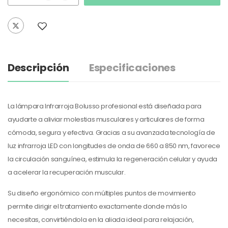
Descripción
Especificaciones
La lámpara Infrarroja Bolusso profesional está diseñada para
ayudarte a aliviar molestias musculares y articulares de forma
cómoda, segura y efectiva. Gracias a su avanzada tecnología de
luz infrarroja LED con longitudes de onda de 660 a 850 nm, favorece
la circulación sanguínea, estimula la regeneración celular y ayuda
a acelerar la recuperación muscular.
Su diseño ergonómico con múltiples puntos de movimiento
permite dirigir el tratamiento exactamente donde más lo
necesitas, convirtiéndola en la aliada ideal para relajación,