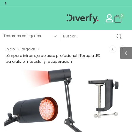
El primer ma
0
>
>
Inicio
Regalar
Lámpara infrarroja bolusso profesional | Terapia LED
para alivio muscular y recuperación