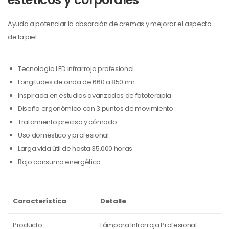
Ayuda a potenciar la absorción de cremas y mejorar el aspecto
de la piel.
Tecnología LED infrarroja profesional
Longitudes de onda de 660 a 850 nm
Inspirada en estudios avanzados de fototerapia
Diseño ergonómico con 3 puntos de movimiento
Tratamiento preciso y cómodo
Uso doméstico y profesional
Larga vida útil de hasta 35.000 horas
Bajo consumo energético
Característica
Detalle
Producto
Lámpara Infrarroja Profesional