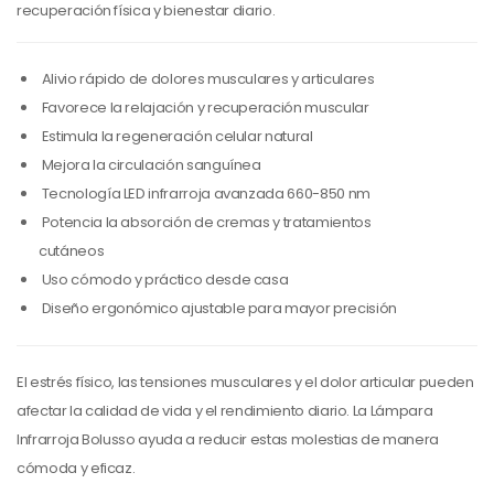
recuperación física y bienestar diario.
Alivio rápido de dolores musculares y articulares
Favorece la relajación y recuperación muscular
Estimula la regeneración celular natural
Mejora la circulación sanguínea
Tecnología LED infrarroja avanzada 660-850 nm
Potencia la absorción de cremas y tratamientos
cutáneos
Uso cómodo y práctico desde casa
Diseño ergonómico ajustable para mayor precisión
El estrés físico, las tensiones musculares y el dolor articular pueden
afectar la calidad de vida y el rendimiento diario. La Lámpara
Infrarroja Bolusso ayuda a reducir estas molestias de manera
cómoda y eficaz.