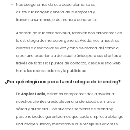
Nos aseguramos de que cada elemento se
ajuste a la imagen general de la empresa y
transmita su mensaje de manera coherente.
Además de la identidad visual, también nos enfocamos en
la estrategia de marca en general. Ayudamos a nuestros
clientes a desarrollar su voz y tono de marca, así como a
crear una experiencia de usuario única para sus clientes a
través de todos los puntos de contacto, desde el sitio web
hasta las redes sociales y la publicidad.
¿Por qué elegirnos para tu estrategia de branding?
En
Japiestudio
, estamos comprometidos a ayudar a
nuestros clientes a establecer una identidad de marca
sólida y duradera. Con nuestros servicios de branding
personalizados garantizamos que cada empresa obtenga
una imagen única y memorable que refleje sus valores y