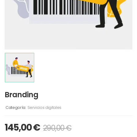
Branding
Categoría:
Servicios digitales
145,00
€
290,00
€