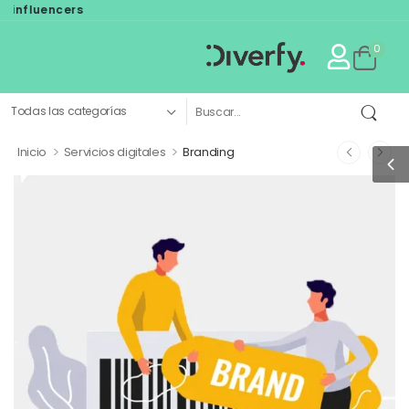
uencers
0
>
>
Inicio
Servicios digitales
Branding