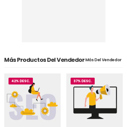
Más Productos Del Vendedor
42% DESC.
37% DESC.