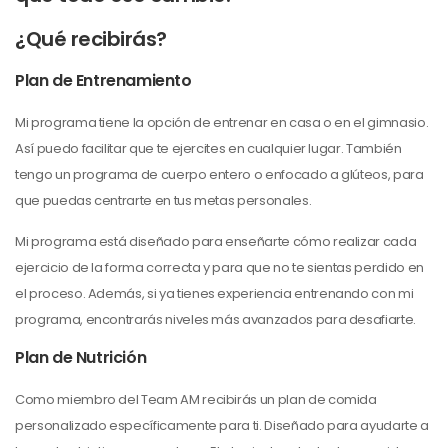
¿Qué recibirás?
Plan de Entrenamiento
Mi programa tiene la opción de entrenar en casa o en el gimnasio.
Así puedo facilitar que te ejercites en cualquier lugar. También
tengo un programa de cuerpo entero o enfocado a glúteos, para
que puedas centrarte en tus metas personales.
Mi programa está diseñado para enseñarte cómo realizar cada
ejercicio de la forma correcta y para que no te sientas perdido en
el proceso.
Además, si ya tienes experiencia entrenando con mi
programa, encontrarás niveles más avanzados para desafiarte.
Plan de Nutrición
Como miembro del Team AM recibirás un plan de comida
personalizado específicamente para ti. Diseñado para ayudarte a