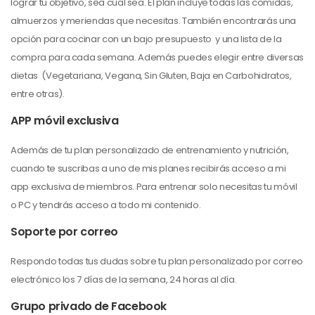
lograr tu objetivo, sea cual sea. El plan incluye todas las comidas,
almuerzos y meriendas que necesitas. También encontrarás una
opción para cocinar con un bajo presupuesto y una lista de la
compra para cada semana. Además puedes elegir entre diversas
dietas (Vegetariana, Vegana, Sin Gluten, Baja en Carbohidratos,
entre otras).
APP móvil exclusiva
Además de tu plan personalizado de entrenamiento y nutrición,
cuando te suscribas a uno de mis planes recibirás acceso a mi
app exclusiva de miembros. Para entrenar solo necesitas tu móvil
o PC y tendrás acceso a todo mi contenido.
Soporte por correo
Respondo todas tus dudas sobre tu plan personalizado por correo
electrónico los 7 días de la semana, 24 horas al día.
Grupo privado de Facebook