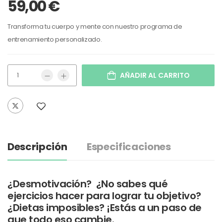
59,00
€
Transforma tu cuerpo y mente con nuestro programa de
entrenamiento personalizado.
AÑADIR AL CARRITO
Descripción
Especificaciones
¿Desmotivación? ¿No sabes qué
ejercicios hacer para lograr tu objetivo?
¿Dietas imposibles? ¡Estás a un paso de
que todo eso cambie.