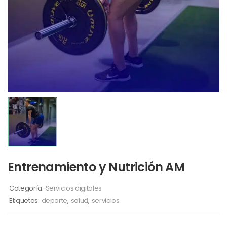
Entrenamiento y Nutrición AM
Categoría:
Servicios digitales
Etiquetas:
deporte
,
salud
,
servicios