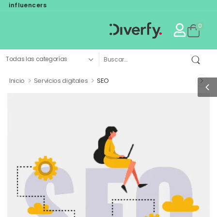
r influencers
0
>
>
Inicio
Servicios digitales
SEO