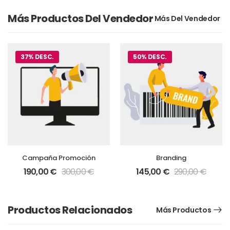
Más Productos Del Vendedor
37% DESC.
50% DESC.
Campaña Promoción
Branding
190,00
€
300,00
€
145,00
€
290,00
€
Productos Relacionados
Más Productos