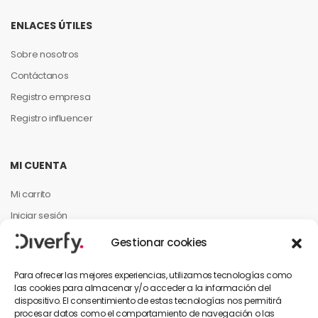
ENLACES ÚTILES
Sobre nosotros
Contáctanos
Registro empresa
Registro influencer
MI CUENTA
Mi carrito
Iniciar sesión
Mi cuenta
Gestionar cookies
Mis pedidos
Para ofrecer las mejores experiencias, utilizamos tecnologías como
las cookies para almacenar y/o acceder a la información del
dispositivo. El consentimiento de estas tecnologías nos permitirá
INFORMACIÓN PARA EL CLIENTE
procesar datos como el comportamiento de navegación o las