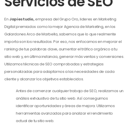
Servicios de SEO
En
Japiestudio,
empresa del Grupo Oro, lideres en Marketing
Digital premiados como la mejor Agencia de Marketing, en los
Galardones Arco de Marbella, sabemos que lo que realmente
importa son los resultados. Por eso, nos enfocamos en mejorar el
ranking de tus palabras clave, aumentar el tráfico orgánico a tu
sitio web y, en última instancia, generar más ventas y conversiones.
Utilizamos técnicas de SEO comprobadas y estrategias
personalizadas para adaptarnos a las necesidades de cada
cliente y alcanzar los objetivos establecidos.
Antes de comenzar cualquier trabajo de SEO, realizamos un
análisis exhaustivo de tu sitio web. Así conseguimos
identificar oportunidades y áreas de mejora. Utilizamos
herramientas avanzadas para analizar el rendimiento
actual de tu sitio web.