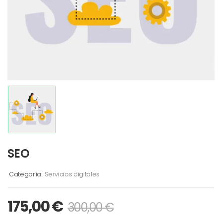
SEO
Categoría:
Servicios digitales
175,00
€
300,00
€