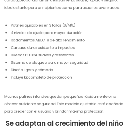
calidad, proporcionan un deslizamiento suave, rápido y seguro,
ideales tanto para principiantes como para usuarios avanzados.
Patines ajustables en 3 tallas (S/M/L)
4 niveles de ajuste para mayor duración
Rodamientos ABEC-9 de alto rendimiento
Carcasa dura resistente a impactos
Ruedas PU 82A suaves y resistentes
Sistema de bloqueo para mayor seguridad
Diseño ligero y cómodo
Incluye kit completo de protección
Muchos patines infantiles quedan pequeños rápidamente o no
ofrecen suficiente seguridad. Este modelo ajustable está diseñado
para crecer con el usuario y brindar máxima protección.
Se adaptan al crecimiento del niño