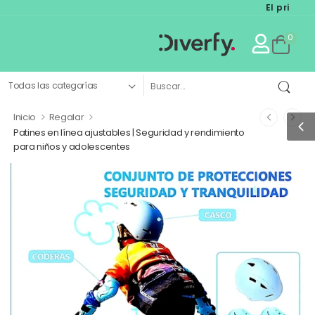
El primer mar
0
>
>
Inicio
Regalar
Patines en línea ajustables | Seguridad y rendimiento
para niños y adolescentes