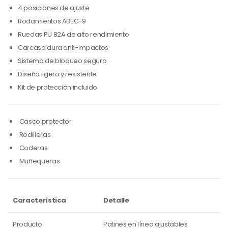
4 posiciones de ajuste
Rodamientos ABEC-9
Ruedas PU 82A de alto rendimiento
Carcasa dura anti-impactos
Sistema de bloqueo seguro
Diseño ligero y resistente
Kit de protección incluido
Casco protector
Rodilleras
Coderas
Muñequeras
Característica
Detalle
Producto
Patines en línea ajustables