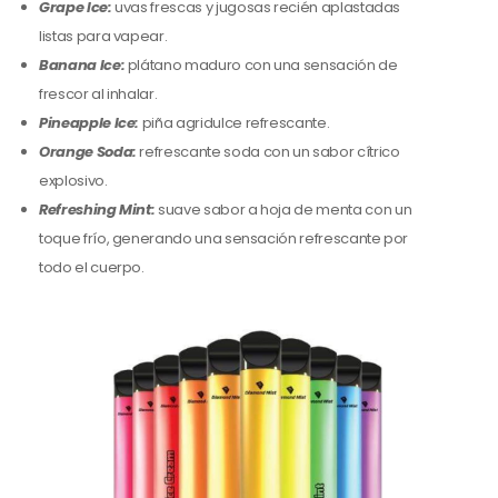
Grape Ice:
uvas frescas y jugosas recién aplastadas
listas para vapear.
Banana Ice:
plátano maduro con una sensación de
frescor al inhalar.
Pineapple Ice:
piña agridulce refrescante.
Orange Soda:
refrescante soda con un sabor cítrico
explosivo.
Refreshing Mint:
suave sabor a hoja de menta con un
toque frío, generando una sensación refrescante por
todo el cuerpo.