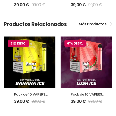
Diamond Mist Sabor
Diamond Mist Sabor
39,00
€
99,00
€
39,00
€
99,00
€
Grape Ice
Orange Soda
Productos Relacionados
Más Productos
61% DESC.
61% DESC.
Pack de 10 VAPERS
Pack de 10 VAPERS
Diamond Mist Sabor
Diamond Mist Sabor
39,00
€
99,00
€
39,00
€
99,00
€
Banana Ice
Lush Ice