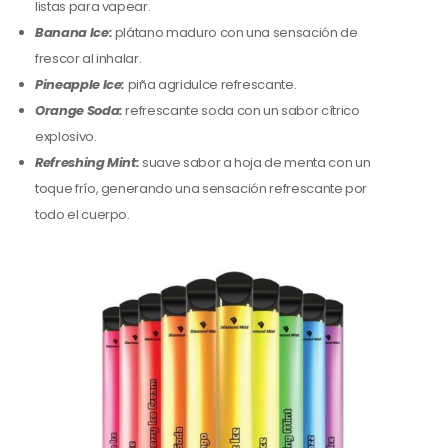
listas para vapear.
Banana Ice:
plátano maduro con una sensación de
frescor al inhalar.
Pineapple Ice:
piña agridulce refrescante.
Orange Soda:
refrescante soda con un sabor cítrico
explosivo.
Refreshing Mint:
suave sabor a hoja de menta con un
toque frío, generando una sensación refrescante por
todo el cuerpo.