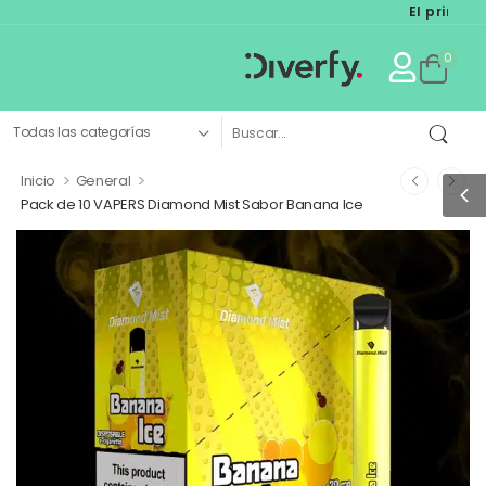
El primer mark
0
>
>
Inicio
General
Pack de 10 VAPERS Diamond Mist Sabor Banana Ice