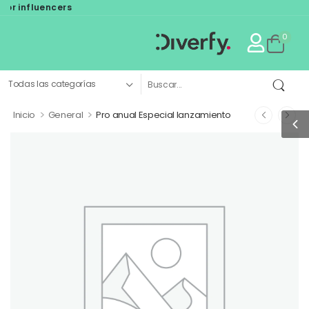
r influencers
0
>
>
Inicio
General
Pro anual Especial lanzamiento