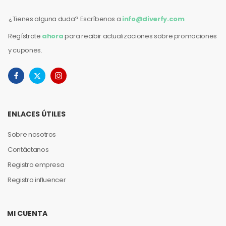
¿Tienes alguna duda? Escríbenos a
info@diverfy.com
Regístrate
ahora
para recibir actualizaciones sobre promociones
y cupones.
ENLACES ÚTILES
Sobre nosotros
Contáctanos
Registro empresa
Registro influencer
MI CUENTA