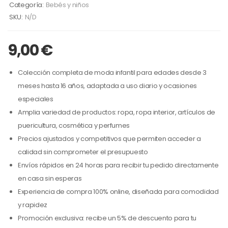
Categoría:
Bebés y niños
SKU:
N/D
9,00
€
Colección completa de moda infantil para edades desde 3
meses hasta 16 años, adaptada a uso diario y ocasiones
especiales
Amplia variedad de productos: ropa, ropa interior, artículos de
puericultura, cosmética y perfumes
Precios ajustados y competitivos que permiten acceder a
calidad sin comprometer el presupuesto
Envíos rápidos en 24 horas para recibir tu pedido directamente
en casa sin esperas
Experiencia de compra 100% online, diseñada para comodidad
y rapidez
Promoción exclusiva: recibe un 5% de descuento para tu