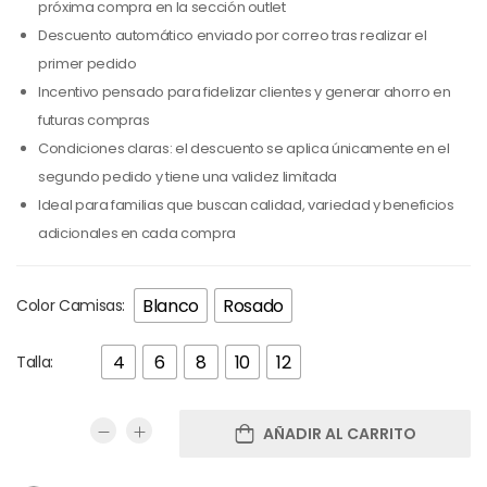
próxima compra en la sección outlet
Descuento automático enviado por correo tras realizar el
primer pedido
Incentivo pensado para fidelizar clientes y generar ahorro en
futuras compras
Condiciones claras: el descuento se aplica únicamente en el
segundo pedido y tiene una validez limitada
Ideal para familias que buscan calidad, variedad y beneficios
adicionales en cada compra
Blanco
Rosado
Color Camisas:
4
6
8
10
12
Talla:
AÑADIR AL CARRITO