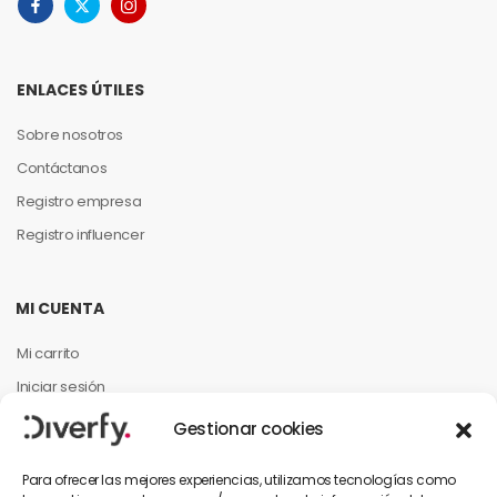
ENLACES ÚTILES
Sobre nosotros
Contáctanos
Registro empresa
Registro influencer
MI CUENTA
Mi carrito
Iniciar sesión
Mi cuenta
Gestionar cookies
Mis pedidos
Para ofrecer las mejores experiencias, utilizamos tecnologías como