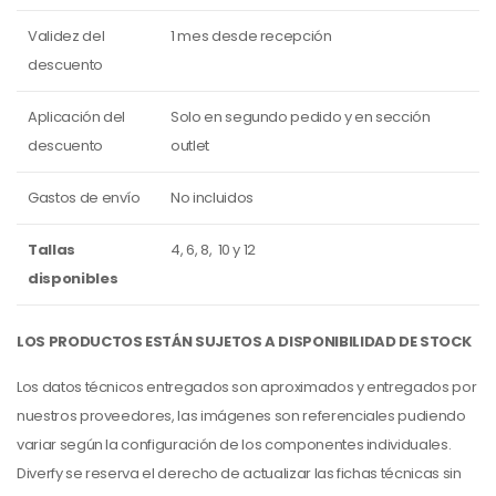
Validez del
1 mes desde recepción
descuento
Aplicación del
Solo en segundo pedido y en sección
descuento
outlet
Gastos de envío
No incluidos
Tallas
4, 6, 8, 10 y 12
disponibles
LOS PRODUCTOS ESTÁN SUJETOS A DISPONIBILIDAD DE STOCK
Los datos técnicos entregados son aproximados y entregados por
nuestros proveedores, las imágenes son referenciales pudiendo
variar según la configuración de los componentes individuales.
Diverfy se reserva el derecho de actualizar las fichas técnicas sin