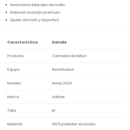
Inserciones laterales de malla
Material reciclado premium
Ajuste cómodo y deportivo
Característica
Detalle
Producto
Camiseta de fútbol
Equipo
Real Madrid
Modelo
Away 2024
Marca
Adidas
Talla
M
Material
100% poliéster reciclado