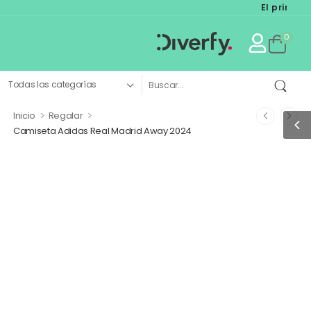
El primer mar
0
>
>
Inicio
Regalar
Camiseta Adidas Real Madrid Away 2024