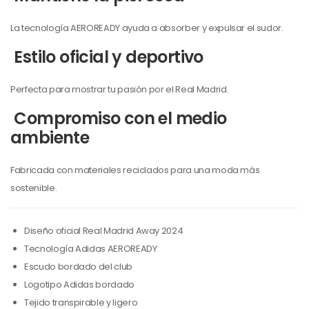
La tecnología AEROREADY ayuda a absorber y expulsar el sudor.
Estilo oficial y deportivo
Perfecta para mostrar tu pasión por el Real Madrid.
Compromiso con el medio
ambiente
Fabricada con materiales reciclados para una moda más
sostenible.
Diseño oficial Real Madrid Away 2024
Tecnología Adidas AEROREADY
Escudo bordado del club
Logotipo Adidas bordado
Tejido transpirable y ligero