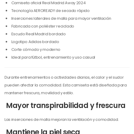
Camiseta oficial Real Madrid Away 2024
Tecnología AEROREADY de secado rápido
Inserciones laterales de malla para mayor ventilación
Fabricada con poliéster reciclado
Escudo Real Madrid bordado
Logotipo Adidas bordado
Corte cómodo y moderno
Ideal para fútbol, entrenamiento y uso casual
Durante entrenamientos o actividades diarias, el calor y el sudor
pueden afectar la comodidad. Esta camiseta está diseñada para
mantener frescura, movilidad y estilo.
Mayor transpirabilidad y frescura
Las inserciones de malla mejoran la ventilación y comodidad.
Mantiene la piel seca