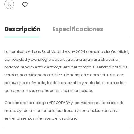
Descripción
Especificaciones
La camiseta Adidas Real Madrid Away 2024 combina diseño oficial,
comodidad y tecnología deportiva avanzada para ofrecer el
máximo rendimiento dentro y fuera del campo. Diseñada para los
verdaderos aficionados del Real Madrid, esta camiseta destaca
por su ajuste cómodo, tejido transpirable y materiales reciclados
que aportan sostenibilidad sin sacrificar calidad.
Gracias a la tecnología AEROREADY y las inserciones laterales de
malla, ayuda a mantener la piel fresca y seca incluso durante
entrenamientos intensos o el uso diario.