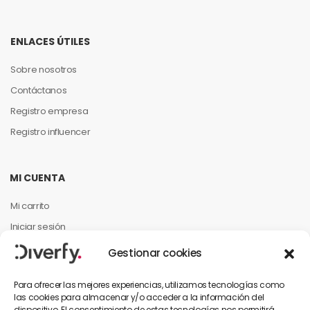
ENLACES ÚTILES
Sobre nosotros
Contáctanos
Registro empresa
Registro influencer
MI CUENTA
Mi carrito
Iniciar sesión
Mi cuenta
Gestionar cookies
Mis pedidos
Para ofrecer las mejores experiencias, utilizamos tecnologías como
las cookies para almacenar y/o acceder a la información del
dispositivo. El consentimiento de estas tecnologías nos permitirá