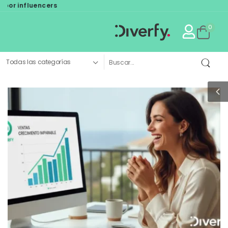
or influencers
0